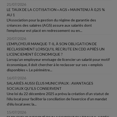
21/07/2026
LE TAUX DE LA COTISATION « AGS » MAINTENU À 0,25 %
AU 1
L'Association pour la gestion du régime de garantie des
créances des salaires (AGS) assure aux salariés dont
l'employeur est placé en redressement ou en...
20/07/2026
L'EMPLOYEUR MANQUE-T-IL À SON OBLIGATION DE
RECLASSEMENT LORSQU'IL RECRUTE EN CDD APRÈS UN
LICENCIEMENT ÉCONOMIQUE ?
Lorsqu'un employeur envisage de licencier un salarié pour motif
économique, il doit chercher à le reclasser sur ses « emplois
disponibles ». Le périmètre...
16/07/2026
SALARIÉS AUSSI ÉLUS MUNICIPAUX : AVANTAGES
SOCIAUX QU'ILS CONSERVENT
Une loi du 22 décembre 2025 a prévu la création d'un statut de
l'élu local pour faciliter la conciliation de l'exercice d'un mandat
d'élu local avec la...
15/07/2026