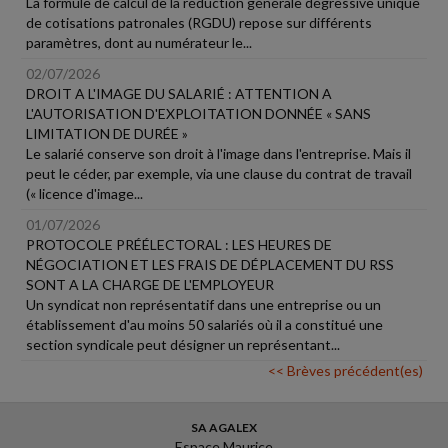
La formule de calcul de la réduction générale dégressive unique
de cotisations patronales (RGDU) repose sur différents
paramètres, dont au numérateur le...
02/07/2026
DROIT A L'IMAGE DU SALARIÉ : ATTENTION A
L'AUTORISATION D'EXPLOITATION DONNÉE « SANS
LIMITATION DE DURÉE »
Le salarié conserve son droit à l'image dans l'entreprise. Mais il
peut le céder, par exemple, via une clause du contrat de travail
(« licence d'image...
01/07/2026
PROTOCOLE PRÉÉLECTORAL : LES HEURES DE
NÉGOCIATION ET LES FRAIS DE DÉPLACEMENT DU RSS
SONT A LA CHARGE DE L'EMPLOYEUR
Un syndicat non représentatif dans une entreprise ou un
établissement d'au moins 50 salariés où il a constitué une
section syndicale peut désigner un représentant...
<< Brèves précédent(es)
SA AGALEX
Espace Maurice