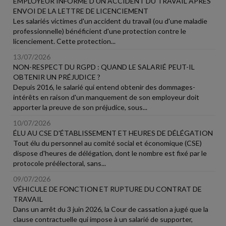
EMPLOYEUR INFORMÉ D'UN ACCIDENT DU TRAVAIL APRÈS
ENVOI DE LA LETTRE DE LICENCIEMENT
Les salariés victimes d'un accident du travail (ou d'une maladie
professionnelle) bénéficient d'une protection contre le
licenciement. Cette protection...
13/07/2026
NON-RESPECT DU RGPD : QUAND LE SALARIÉ PEUT-IL
OBTENIR UN PRÉJUDICE ?
Depuis 2016, le salarié qui entend obtenir des dommages-
intérêts en raison d'un manquement de son employeur doit
apporter la preuve de son préjudice, sous...
10/07/2026
ÉLU AU CSE D'ÉTABLISSEMENT ET HEURES DE DÉLÉGATION
Tout élu du personnel au comité social et économique (CSE)
dispose d'heures de délégation, dont le nombre est fixé par le
protocole préélectoral, sans...
09/07/2026
VÉHICULE DE FONCTION ET RUPTURE DU CONTRAT DE
TRAVAIL
Dans un arrêt du 3 juin 2026, la Cour de cassation a jugé que la
clause contractuelle qui impose à un salarié de supporter,