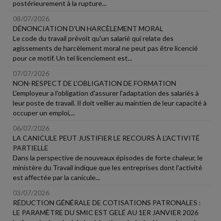
postérieurement à la rupture...
08/07/2026
DÉNONCIATION D'UN HARCÈLEMENT MORAL
Le code du travail prévoit qu'un salarié qui relate des
agissements de harcèlement moral ne peut pas être licencié
pour ce motif. Un tel licenciement est...
07/07/2026
NON-RESPECT DE L'OBLIGATION DE FORMATION
L'employeur a l'obligation d'assurer l'adaptation des salariés à
leur poste de travail. Il doit veiller au maintien de leur capacité à
occuper un emploi,...
06/07/2026
LA CANICULE PEUT JUSTIFIER LE RECOURS À L'ACTIVITÉ
PARTIELLE
Dans la perspective de nouveaux épisodes de forte chaleur, le
ministère du Travail indique que les entreprises dont l'activité
est affectée par la canicule...
03/07/2026
RÉDUCTION GÉNÉRALE DE COTISATIONS PATRONALES :
LE PARAMÈTRE DU SMIC EST GELÉ AU 1ER JANVIER 2026