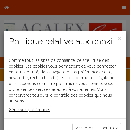
×
Politique relative aux cookies
Comme tous les sites de confiance, ce site utilise des
Base documentaire
cookies. Les cookies vous permettent de vous connecter
en tout sécurité, de sauvegarder vos préférences (veille,
Dépêches
newsletter, recherche, etc.). Ils nous permettent également
de mieux vous connaitre pour mieux vous servir et vous
proposer des services adaptés à vos attentes. Vous
Liste des dernières dépêches
conserverez toujours le contrôle des cookies que nous
utilisons.
Gérer vos préférences
Social
31/07/2026
Acceptez et continuez
SYSTÈME D'ENREGISTREMENT AUTOMATIQUE DU TEMPS