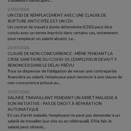
travailleurs handicapés...
27/07/2026
UN CDD DE REMPLACEMENT AVEC UNE CLAUSE DE
RUPTURE ANTICIPÉE EST UN CDI
Un contrat de travail à durée déterminée (CDD) peut être
conclu avec un terme imprécis dans certains cas, notamment
pour remplacer un salarié absent. Le...
23/07/2026
CLAUSE DE NON-CONCURRENCE : MÊME PENDANT LA
CRISE SANITAIRE DU COVID-19, L'EMPLOYEUR DEVAIT Y
RENONCER DANS LE DÉLAI PRÉVU
Pour se dispenser de l'obligation de verser une contrepartie
financière au salarié, l'employeur peut renoncer à une clause de
non-concurrence prévue au...
22/07/2026
SALARIÉ TRAVAILLANT PENDANT UN ARRÊT MALADIE À
SON INITIATIVE : PAS DE DROIT À RÉPARATION
AUTOMATIQUE
En cas d'arrêt maladie, l'employeur ne peut pas demander à un
salarié de travailler (sur site ou en télétravail). S'il le fait, le
salarié peut obtenir...