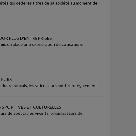
étés qui cède les titres de sa société au moment de
OUR PLUS D'ENTREPRISES
a mis en place une exonération de cotisations
TEURS
oduits français, les viticulteurs souffrent également
 SPORTIVES ET CULTURELLES
eurs de spectacles vivants, organisateurs de