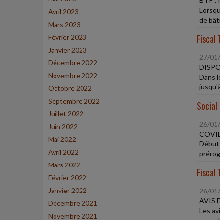
BTP :
Lorsqu
Avril 2023
de bât
Mars 2023
Fiscal 
Février 2023
Janvier 2023
27/01
Décembre 2022
DISPO
Novembre 2022
Dans le
jusqu'
Octobre 2022
Septembre 2022
Social
Juillet 2022
26/01
Juin 2022
COVID
Mai 2022
Début 
Avril 2022
préroga
Mars 2022
Fiscal 
Février 2022
Janvier 2022
26/01
AVIS 
Décembre 2021
Les av
Novembre 2021