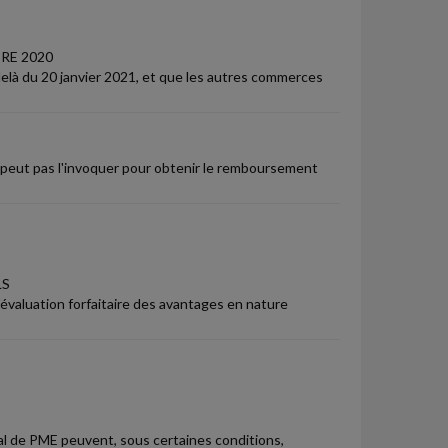
RE 2020
delà du 20 janvier 2021, et que les autres commerces
e peut pas l'invoquer pour obtenir le remboursement
LS
évaluation forfaitaire des avantages en nature
ital de PME peuvent, sous certaines conditions,