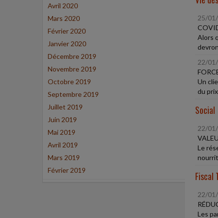
Avril 2020
25/01
Mars 2020
COVID
Février 2020
Alors 
Janvier 2020
devront
Décembre 2019
22/01
Novembre 2019
FORC
Octobre 2019
Un cli
du prix
Septembre 2019
Juillet 2019
Social
Juin 2019
22/01
Mai 2019
VALEU
Avril 2019
Le rés
Mars 2019
nourrit
Février 2019
Fiscal 
22/01
RÉDUC
Les pa