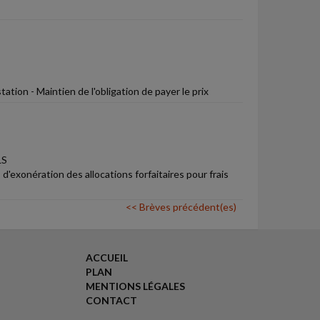
tion - Maintien de l'obligation de payer le prix
LS
d'exonération des allocations forfaitaires pour frais
<< Brèves précédent(es)
ACCUEIL
PLAN
MENTIONS LÉGALES
CONTACT