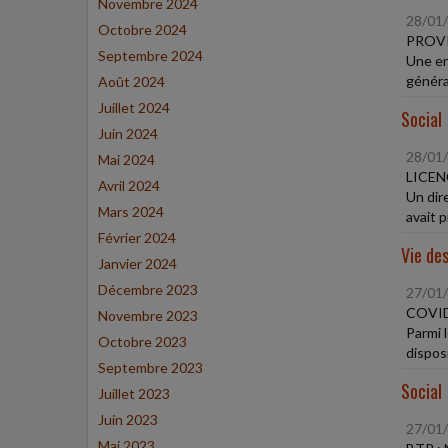
Novembre 2024
28/01
Octobre 2024
PROV
Septembre 2024
Une en
généra
Août 2024
Juillet 2024
Social
Juin 2024
28/01
Mai 2024
LICEN
Avril 2024
Un dir
Mars 2024
avait p
Février 2024
Vie des
Janvier 2024
Décembre 2023
27/01
COVID
Novembre 2023
Parmi 
Octobre 2023
disposi
Septembre 2023
Social
Juillet 2023
Juin 2023
27/01
Mai 2023