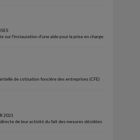
ISES
e sur l'instauration d'une aide pour la prise en charge
artielle de cotisation foncière des entreprises (CFE)
R 2021
irecte de leur activité du fait des mesures décidées