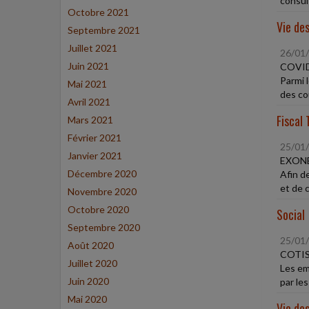
consult
Octobre 2021
Vie des
Septembre 2021
Juillet 2021
26/01
Juin 2021
COVID
Parmi 
Mai 2021
des coû
Avril 2021
Fiscal 
Mars 2021
Février 2021
25/01
Janvier 2021
EXONÉ
Décembre 2020
Afin d
et de c
Novembre 2020
Octobre 2020
Social
Septembre 2020
25/01
Août 2020
COTIS
Juillet 2020
Les em
Juin 2020
par les
Mai 2020
Vie des