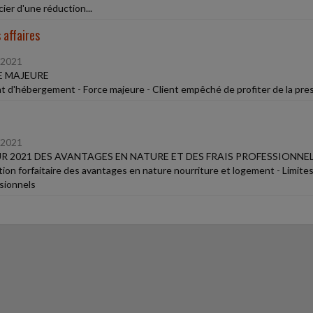
ier d'une réduction...
 affaires
/2021
E MAJEURE
t d'hébergement - Force majeure - Client empêché de profiter de la presta
/2021
R 2021 DES AVANTAGES EN NATURE ET DES FRAIS PROFESSIONNE
tion forfaitaire des avantages en nature nourriture et logement - Limites 
sionnels