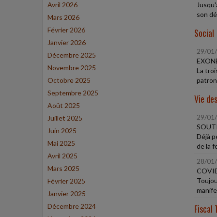
Avril 2026
Jusqu'
son dép
Mars 2026
Février 2026
Social
Janvier 2026
29/01
Décembre 2025
EXONÉ
Novembre 2025
La tro
Octobre 2025
patrona
Septembre 2025
Vie des
Août 2025
29/01
Juillet 2025
SOUTI
Juin 2025
Déjà p
Mai 2025
de la 
Avril 2025
28/01
Mars 2025
COVID
Toujou
Février 2025
manife
Janvier 2025
Décembre 2024
Fiscal 