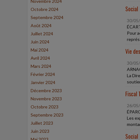
Novembre 2024
Social
Octobre 2024
Septembre 2024
30/05
Août 2024
ÉCART
Pour a
Juillet 2024
représe
Juin 2024
Mai 2024
Vie des
Avril 2024
30/05
Mars 2024
ARNAQ
Février 2024
La Dire
soutie
Janvier 2024
Décembre 2023
Fiscal 
Novembre 2023
26/05
Octobre 2023
ÉPARG
Septembre 2023
Les ex
Juillet 2023
montan
Juin 2023
Social
Mai 2023