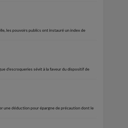
le, les pouvoirs publics ont instauré un index de
gue d'escroqueries sévit à la faveur du dispositif de
uer une déduction pour épargne de précaution dont le