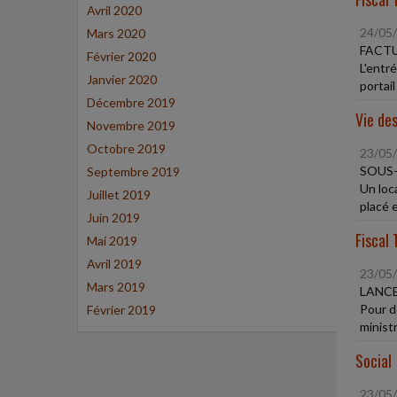
Avril 2020
24/05
Mars 2020
FACT
Février 2020
L'entré
Janvier 2020
portail 
Décembre 2019
Vie des
Novembre 2019
Octobre 2019
23/05
SOUS
Septembre 2019
Un loc
Juillet 2019
placé e
Juin 2019
Fiscal 
Mai 2019
Avril 2019
23/05
Mars 2019
LANCE
Pour do
Février 2019
ministr
Social
23/05