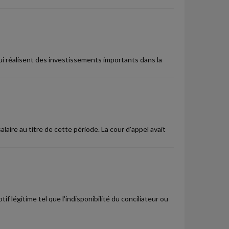
ui réalisent des investissements importants dans la
salaire au titre de cette période. La cour d'appel avait
légitime tel que l'indisponibilité du conciliateur ou