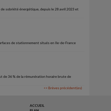
e de sobriété énergétique, depuis le 28 avril 2023 et
surfaces de stationnement situés en Ile-de-France
est de 36 % de la rémunération horaire brute de
<< Brèves précédent(es)
ACCUEIL
PLAN