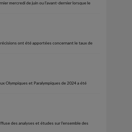
ier mercredi de juin ou l'avant-dernier lorsque le
 précisions ont été apportées concernant le taux de
 Jeux Olympiques et Paralympiques de 2024 a été
diffuse des analyses et études sur l'ensemble des