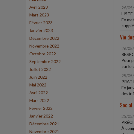
Avril 2023
26/05
LISTE
Mars 2023
En mat
Février 2023
supplé
Janvier 2023
Vie des
Décembre 2022
Novembre 2022
26/05
Octobre 2022
RESPO
Pour p
Septembre 2022
sur le 
Juillet 2022
25/05
Juin 2022
PRATI
Mai 2022
En jan
Avril 2022
des inf
Mars 2022
Social
Février 2022
Janvier 2022
25/05
PRÉCI
Décembre 2021
À compt
Novembre 2021