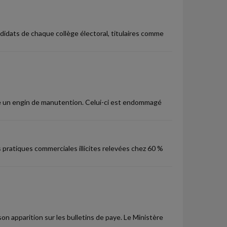
ndidats de chaque collège électoral, titulaires comme
e un engin de manutention. Celui-ci est endommagé
 pratiques commerciales illicites relevées chez 60 %
son apparition sur les bulletins de paye. Le Ministère