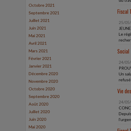
du trava
Octobre 2021
Fiscal 
Septembre 2021
Juillet 2021
25/05
Juin 2021
JEUNE
Le rég
Mai 2021
recher
Avril 2021
Social
Mars 2021
Février 2021
24/05
Janvier 2021
PROUV
Décembre 2020
Un sala
refusé 
Novembre 2020
Octobre 2020
Vie des
Septembre 2020
24/05
Août 2020
CONCI
Juillet 2020
Depuis
Juin 2020
l'urgen
Mai 2020
Fiscal 