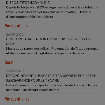
DISPOSITIF DENORMANDIE
Depuis le 1er janvier 2020 les logements doivent faire l'objet de
travaux d'amélioration et non plus de rénovation - Travaux
d'amélioration définis par décret
Vie des affaires
26/05/2020
COVID-19 : ADAPTATION DES MESURES DE REPORT DE
DÉLAIS
Mesures de report des délais - Prolongation de l'état d'urgence
et déconfinement - Adaptation de la période de report
Social
26/05/2020
DÉCONFINEMENT : USAGE DES TRANSPORTS PUBLICS EN
ÎLE-DE-FRANCE POUR LE TRAVAIL
Déconfinement - Transports publics en Ile-de-France - Heures
de pointe - Justificatif professionnel
Vie des affaires