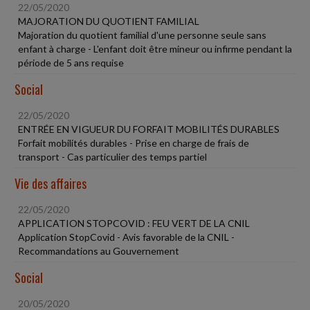
22/05/2020
MAJORATION DU QUOTIENT FAMILIAL
Majoration du quotient familial d'une personne seule sans
enfant à charge - L'enfant doit être mineur ou infirme pendant la
période de 5 ans requise
Social
22/05/2020
ENTRÉE EN VIGUEUR DU FORFAIT MOBILITÉS DURABLES
Forfait mobilités durables - Prise en charge de frais de
transport - Cas particulier des temps partiel
Vie des affaires
22/05/2020
APPLICATION STOPCOVID : FEU VERT DE LA CNIL
Application StopCovid - Avis favorable de la CNIL -
Recommandations au Gouvernement
Social
20/05/2020