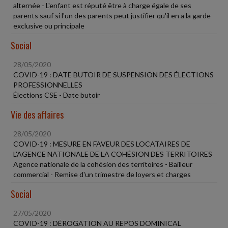
alternée - L'enfant est réputé être à charge égale de ses
parents sauf si l'un des parents peut justifier qu'il en a la garde
exclusive ou principale
Social
28/05/2020
COVID-19 : DATE BUTOIR DE SUSPENSION DES ÉLECTIONS
PROFESSIONNELLES
Élections CSE - Date butoir
Vie des affaires
28/05/2020
COVID-19 : MESURE EN FAVEUR DES LOCATAIRES DE
L'AGENCE NATIONALE DE LA COHÉSION DES TERRITOIRES
Agence nationale de la cohésion des territoires - Bailleur
commercial - Remise d'un trimestre de loyers et charges
Social
27/05/2020
COVID-19 : DÉROGATION AU REPOS DOMINICAL