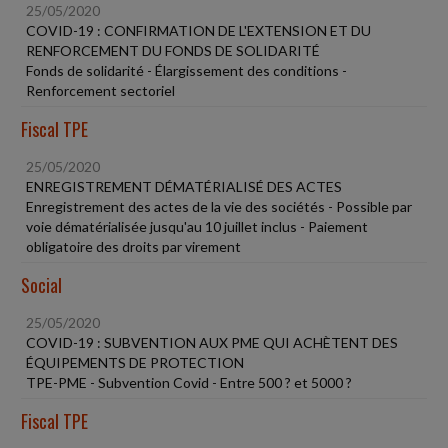
25/05/2020
COVID-19 : CONFIRMATION DE L'EXTENSION ET DU
RENFORCEMENT DU FONDS DE SOLIDARITÉ
Fonds de solidarité - Élargissement des conditions -
Renforcement sectoriel
Fiscal TPE
25/05/2020
ENREGISTREMENT DÉMATÉRIALISÉ DES ACTES
Enregistrement des actes de la vie des sociétés - Possible par
voie dématérialisée jusqu'au 10 juillet inclus - Paiement
obligatoire des droits par virement
Social
25/05/2020
COVID-19 : SUBVENTION AUX PME QUI ACHÈTENT DES
ÉQUIPEMENTS DE PROTECTION
TPE-PME - Subvention Covid - Entre 500 ? et 5000 ?
Fiscal TPE