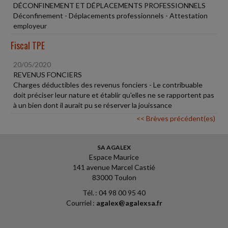
DÉCONFINEMENT ET DÉPLACEMENTS PROFESSIONNELS
Déconfinement - Déplacements professionnels - Attestation
employeur
Fiscal TPE
20/05/2020
REVENUS FONCIERS
Charges déductibles des revenus fonciers - Le contribuable
doit préciser leur nature et établir qu'elles ne se rapportent pas
à un bien dont il aurait pu se réserver la jouissance
<< Brèves précédent(es)
SA AGALEX
Espace Maurice
141 avenue Marcel Castié
83000 Toulon
Tél. : 04 98 00 95 40
Courriel :
agalex@agalexsa.fr