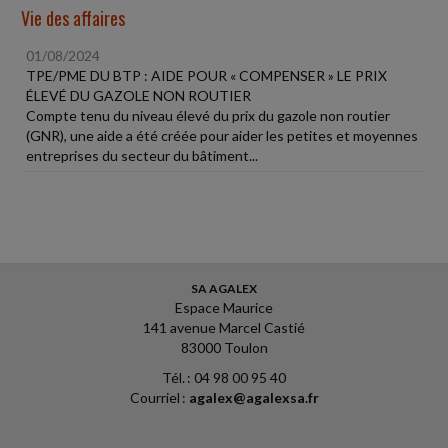
Vie des affaires
01/08/2024
TPE/PME DU BTP : AIDE POUR « COMPENSER » LE PRIX
ÉLEVÉ DU GAZOLE NON ROUTIER
Compte tenu du niveau élevé du prix du gazole non routier
(GNR), une aide a été créée pour aider les petites et moyennes
entreprises du secteur du bâtiment...
SA AGALEX
Espace Maurice
141 avenue Marcel Castié
83000 Toulon
Tél. : 04 98 00 95 40
Courriel :
agalex@agalexsa.fr