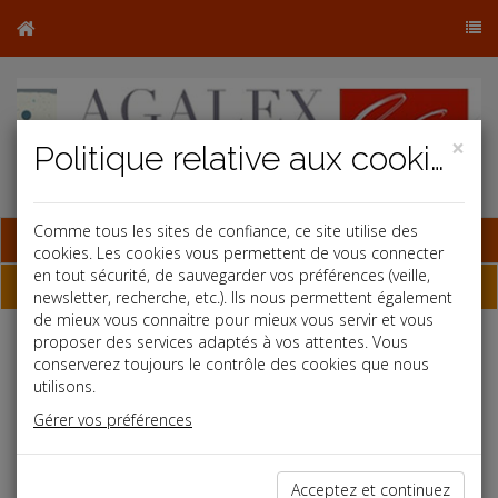
×
Politique relative aux cookies
Comme tous les sites de confiance, ce site utilise des
Base documentaire
cookies. Les cookies vous permettent de vous connecter
en tout sécurité, de sauvegarder vos préférences (veille,
Dépêches
newsletter, recherche, etc.). Ils nous permettent également
de mieux vous connaitre pour mieux vous servir et vous
proposer des services adaptés à vos attentes. Vous
Liste des dernières dépêches
conserverez toujours le contrôle des cookies que nous
utilisons.
Gérer vos préférences
Social
02/08/2024
Acceptez et continuez
PROTECTION SOCIALE COMPLÉMENTAIRE : EMPLOYEUR