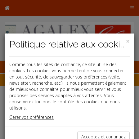
×
Politique relative aux cookies
Comme tous les sites de confiance, ce site utilise des
Base documentaire
cookies. Les cookies vous permettent de vous connecter
en tout sécurité, de sauvegarder vos préférences (veille,
Dépêches
newsletter, recherche, etc.). Ils nous permettent également
de mieux vous connaitre pour mieux vous servir et vous
proposer des services adaptés à vos attentes. Vous
Liste des dernières dépêches
conserverez toujours le contrôle des cookies que nous
utilisons.
Gérer vos préférences
Social
28/04/2023
Acceptez et continuez
PROTECTION SOCIALE COMPLÉMENTAIRE