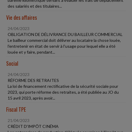
barème kilométrique servant à évaluer les frais de déplacement
des salariés et des titulaires...
Vie des affaires
24/04/2023
OBLIGATION DE DÉLIVRANCE DU BAILLEUR COMMERCIAL
Le bailleur commercial doit délivrer au locataire la chose louée,
l'entretenir en état de servir à l'usage pour lequel elle a été
louée et y faire, pendant...
Social
24/04/2023
RÉFORME DES RETRAITES
La loi de financement rectificative de la sécurité sociale pour
2023, qui porte réforme des retraites, a été publiée au JO du
15 avril 2023, après avoir...
Fiscal TPE
21/04/2023
CRÉDIT D'IMPÔT CINÉMA