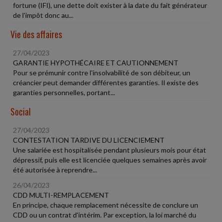
fortune (IFI), une dette doit exister à la date du fait générateur
de l'impôt donc au...
Vie des affaires
27/04/2023
GARANTIE HYPOTHÉCAIRE ET CAUTIONNEMENT
Pour se prémunir contre l'insolvabilité de son débiteur, un
créancier peut demander différentes garanties. Il existe des
garanties personnelles, portant...
Social
27/04/2023
CONTESTATION TARDIVE DU LICENCIEMENT
Une salariée est hospitalisée pendant plusieurs mois pour état
dépressif, puis elle est licenciée quelques semaines après avoir
été autorisée à reprendre...
26/04/2023
CDD MULTI-REMPLACEMENT
En principe, chaque remplacement nécessite de conclure un
CDD ou un contrat d'intérim. Par exception, la loi marché du