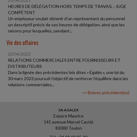
20/04/2023
HEURES DE DÉLÉGATION HORS TEMPS DE TRAVAIL : JUGE
COMPÉTENT
Un employeur voulait obtenir d'un représentant du personnel
un descriptif précis de ses heures de délégation, ainsi que les
raisons pour lesquelles, pendant...
Vie des affaires
20/04/2023
RELATIONS COMMERCIALES ENTRE FOURNISSEURS ET
DISTRIBUTEURS
Dans la lignée des précédentes lois dites « Égalim », une loi du
30 mars 2023 poursuit l'objectif de renforcer l'équilibre dans les
relations commerciales...
<< Brèves précédent(es)
SA AGALEX
Espace Maurice
141 avenue Marcel Castié
83000 Toulon