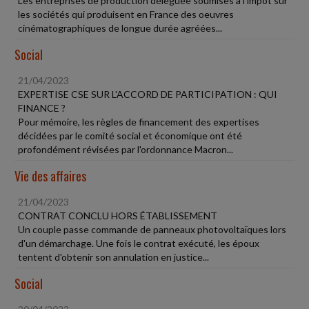
Les entreprises de production déléguée soumises à l'impôt sur
les sociétés qui produisent en France des oeuvres
cinématographiques de longue durée agréées...
Social
21/04/2023
EXPERTISE CSE SUR L'ACCORD DE PARTICIPATION : QUI
FINANCE ?
Pour mémoire, les règles de financement des expertises
décidées par le comité social et économique ont été
profondément révisées par l'ordonnance Macron...
Vie des affaires
21/04/2023
CONTRAT CONCLU HORS ÉTABLISSEMENT
Un couple passe commande de panneaux photovoltaïques lors
d'un démarchage. Une fois le contrat exécuté, les époux
tentent d'obtenir son annulation en justice...
Social