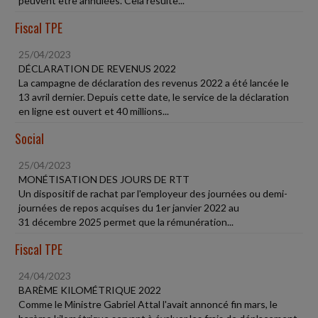
peuvent être annulées. Cela résulte...
Fiscal TPE
25/04/2023
DÉCLARATION DE REVENUS 2022
La campagne de déclaration des revenus 2022 a été lancée le
13 avril dernier. Depuis cette date, le service de la déclaration
en ligne est ouvert et 40 millions...
Social
25/04/2023
MONÉTISATION DES JOURS DE RTT
Un dispositif de rachat par l'employeur des journées ou demi-
journées de repos acquises du 1er janvier 2022 au
31 décembre 2025 permet que la rémunération...
Fiscal TPE
24/04/2023
BARÈME KILOMÉTRIQUE 2022
Comme le Ministre Gabriel Attal l'avait annoncé fin mars, le