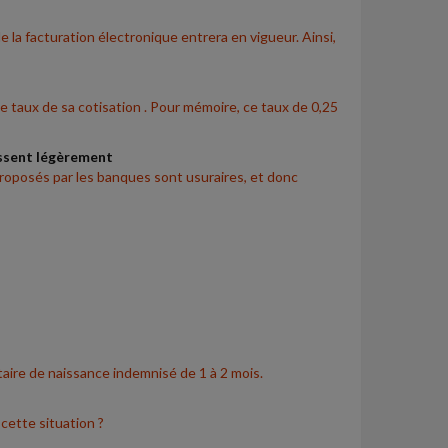
 la facturation électronique entrera en vigueur. Ainsi,
le taux de sa cotisation . Pour mémoire, ce taux de 0,25
issent légèrement
 proposés par les banques sont usuraires, et donc
taire de naissance indemnisé de 1 à 2 mois.
 cette situation ?